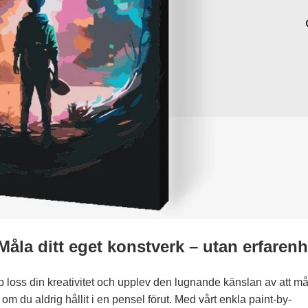
Måla ditt eget konstverk – utan erfarenh
 loss din kreativitet och upplev den lugnande känslan av att må
om du aldrig hållit i en pensel förut. Med vårt enkla paint-by-