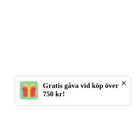
Gratis gåva vid köp över
750 kr!
UKORGEN