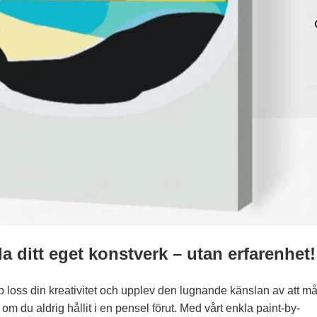
a ditt eget konstverk – utan erfarenhet!
 loss din kreativitet och upplev den lugnande känslan av att må
om du aldrig hållit i en pensel förut. Med vårt enkla paint-by-