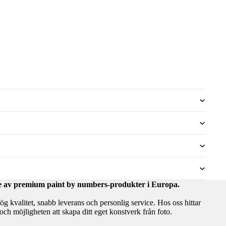
are av premium paint by numbers-produkter i Europa.
hög kvalitet, snabb leverans och personlig service. Hos oss hittar
ch möjligheten att skapa ditt eget konstverk från foto.